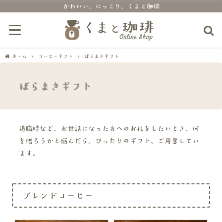
かわいい、にっこり、くまと珈琲
ホーム
コーヒーギフト
ばらまきギフト
ばらまきギフト
退職時など、お世話になった方へのお礼をしたいとき、何
を贈ろうかと悩んだら。ぴったりのギフト、ご用意してい
ます。
ブレンドコーヒー