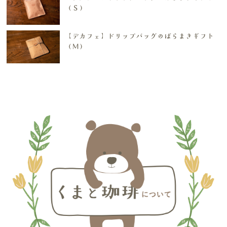
（Ｓ）
【デカフェ】ドリップバッグのばらまきギフト
（Ｍ）