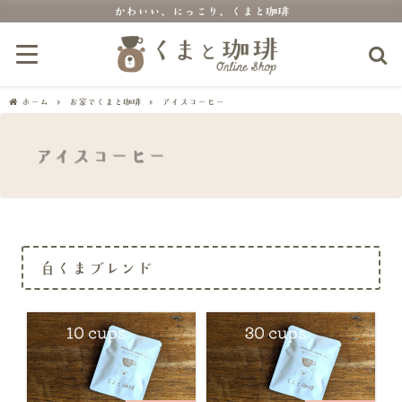
かわいい、にっこり、くまと珈琲
ホーム
お家でくまと珈琲
アイスコーヒー
アイスコーヒー
白くまブレンド