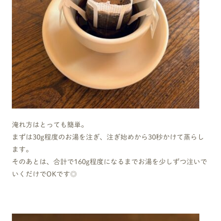
淹れ方はとっても簡単。
まずは30g程度のお湯を注ぎ、注ぎ始めから30秒かけて蒸らし
ます。
そのあとは、合計で160g程度になるまでお湯を少しずつ注いで
いくだけでOKです◎