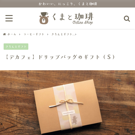
かわいい、にっこり、くまと珈琲
ホーム
コーヒーギフト
きちんとギフト
【デカフェ】ドリップバッグのギフト（
きちんとギフト
【デカフェ】ドリップバッグのギフト（Ｓ）