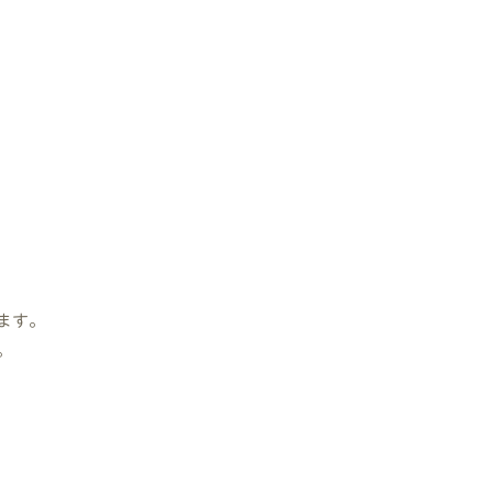
ます。
。