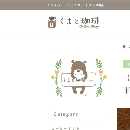
かわいい、にっこり、くまと珈琲
Category
コーヒーギフト