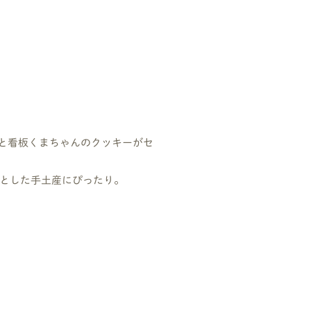
と看板くまちゃんのクッキーがセ
っとした手土産にぴったり。