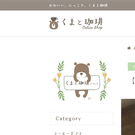
かわいい、にっこり、くまと珈琲
Category
コーヒーギフト