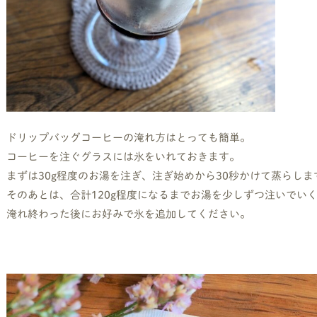
ドリップバッグコーヒーの淹れ方はとっても簡単。
コーヒーを注ぐグラスには氷をいれておきます。
まずは30g程度のお湯を注ぎ、注ぎ始めから30秒かけて蒸らしま
そのあとは、合計120g程度になるまでお湯を少しずつ注いでいく
淹れ終わった後にお好みで氷を追加してください。