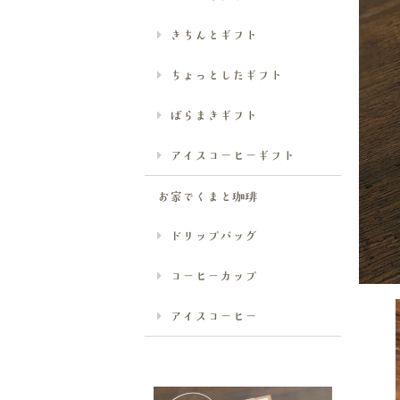
きちんとギフト
ちょっとしたギフト
ばらまきギフト
アイスコーヒーギフト
お家でくまと珈琲
ドリップバッグ
コーヒーカップ
アイスコーヒー