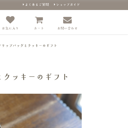
よくあるご質問
ショップガイド
お気に入り
カート
お問い合わせ
】ドリップバッグとクッキーのギフト
とクッキーのギフト