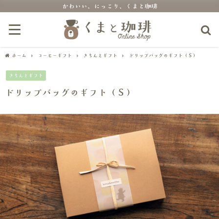
かわいい、にっこり、くまと珈琲
ホーム
コーヒーギフト
きちんとギフト
ドリップバッグのギフト（Ｓ）
きちんとギフト
ドリップバッグのギフト（Ｓ）