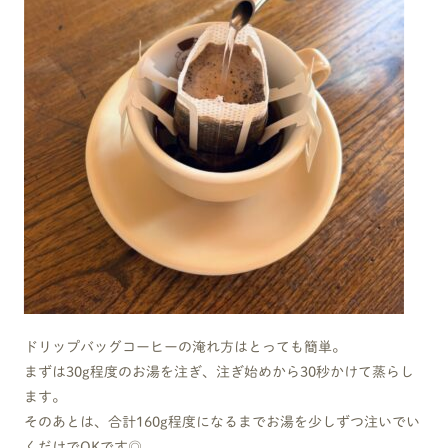
ドリップバッグコーヒーの淹れ方はとっても簡単。
まずは30g程度のお湯を注ぎ、注ぎ始めから30秒かけて蒸らし
ます。
そのあとは、合計160g程度になるまでお湯を少しずつ注いでい
くだけでOKです◎