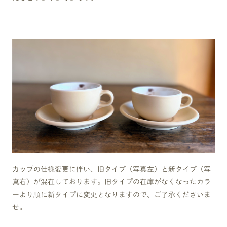
カップの仕様変更に伴い、旧タイプ（写真左）と新タイプ（写
真右）が混在しております。旧タイプの在庫がなくなったカラ
ーより順に新タイプに変更となりますので、ご了承くださいま
せ。