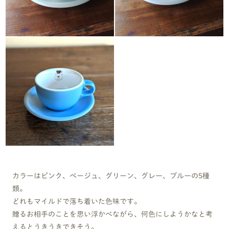
カラーはピンク、ベージュ、グリーン、グレー、ブルーの5種
類。
どれもマイルドで落ち着いた色味です。
贈るお相手のことを思い浮かべながら、何色にしようかなと考
えるとうきうきできそう。