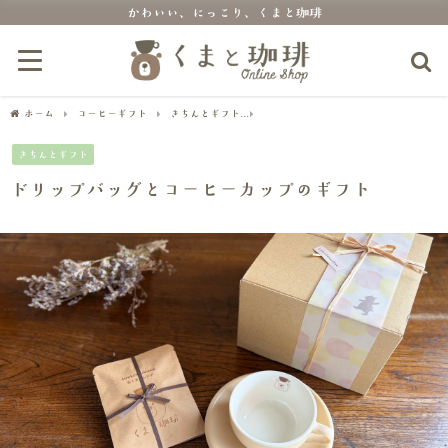
かわいい、にっこり、くまと珈琲
ホーム
コーヒーギフト
きちんとギフト
ドリップバッグとコーヒーカップのギフ
きちんとギフト
ドリップバッグとコーヒーカップのギフト